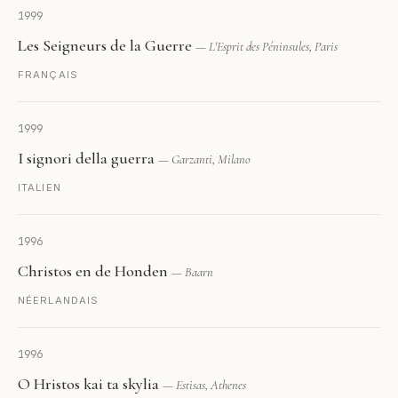
1999
Les Seigneurs de la Guerre
— L'Esprit des Péninsules, Paris
FRANÇAIS
1999
I signori della guerra
— Garzanti, Milano
ITALIEN
1996
Christos en de Honden
— Baarn
NÉERLANDAIS
1996
O Hristos kai ta skylia
— Estisas, Athenes