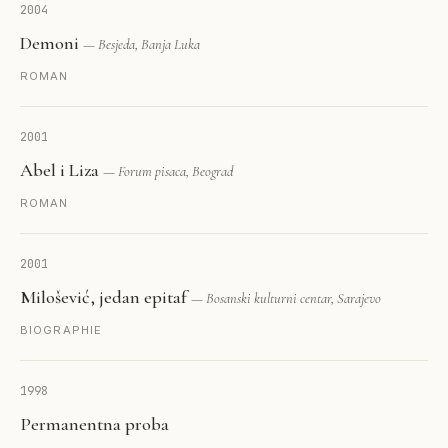
2004
Demoni
— Besjeda, Banja Luka
ROMAN
2001
Abel i Liza
— Forum pisaca, Beograd
ROMAN
2001
Milošević, jedan epitaf
— Bosanski kulturni centar, Sarajevo
BIOGRAPHIE
1998
Permanentna proba