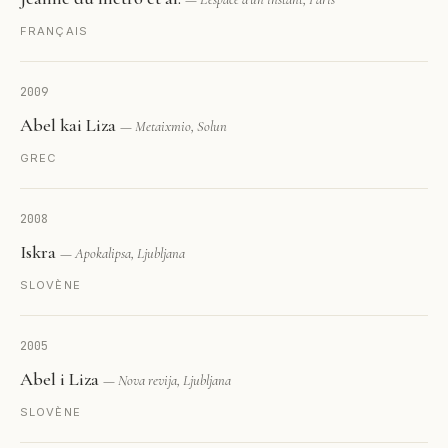
FRANÇAIS
2009
Abel kai Liza
— Metaixmio, Solun
GREC
2008
Iskra
— Apokalipsa, Ljubljana
SLOVÈNE
2005
Abel i Liza
— Nova revija, Ljubljana
SLOVÈNE