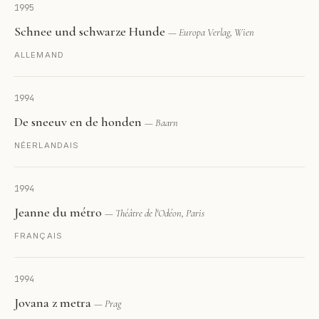
1995
Schnee und schwarze Hunde
— Europa Verlag, Wien
ALLEMAND
1994
De sneeuv en de honden
— Baarn
NÉERLANDAIS
1994
Jeanne du métro
— Théâtre de l'Odéon, Paris
FRANÇAIS
1994
Jovana z metra
— Prag