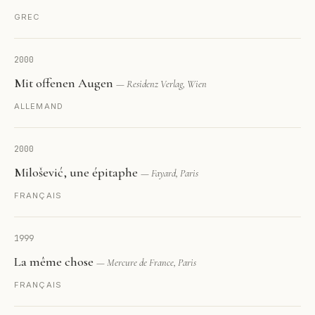
GREC
2000
Mit offenen Augen
— Residenz Verlag, Wien
ALLEMAND
2000
Milošević, une épitaphe
— Fayard, Paris
FRANÇAIS
1999
La même chose
— Mercure de France, Paris
FRANÇAIS