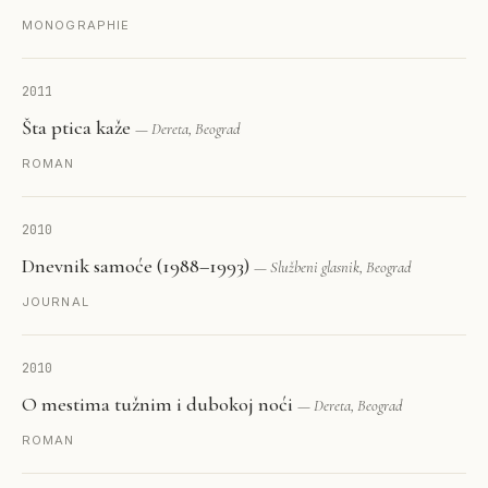
MONOGRAPHIE
2011
Šta ptica kaže
— Dereta, Beograd
ROMAN
2010
Dnevnik samoće (1988–1993)
— Službeni glasnik, Beograd
JOURNAL
2010
O mestima tužnim i dubokoj noći
— Dereta, Beograd
ROMAN