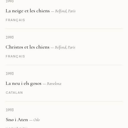
1993
La neige et les chiens
— Belfond, Paris
FRANÇAIS
1993
Christos et les chiens
— Belfond, Paris
FRANÇAIS
1993
La neu i els gosos
— Barselona
CATALAN
1993
Snø i Aten
— Oslo