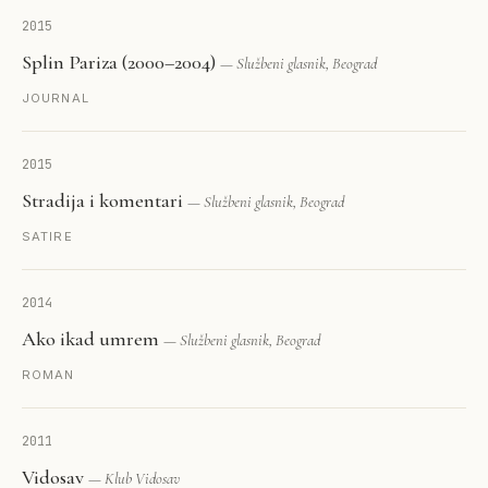
2015
Splin Pariza (2000–2004)
— Službeni glasnik, Beograd
JOURNAL
2015
Stradija i komentari
— Službeni glasnik, Beograd
SATIRE
2014
Ako ikad umrem
— Službeni glasnik, Beograd
ROMAN
2011
Vidosav
— Klub Vidosav