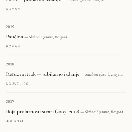
ROMAN
2019
Paučina
— Službeni glasnik, Beograd
ROMAN
2018
Refuz mrtvak — jubilarno izdanje
— Službeni glasnik, Beograd
NOUVELLES
2017
Boja prolaznosti stvari (2007–2012)
— Službeni glasnik, Beograd
JOURNAL