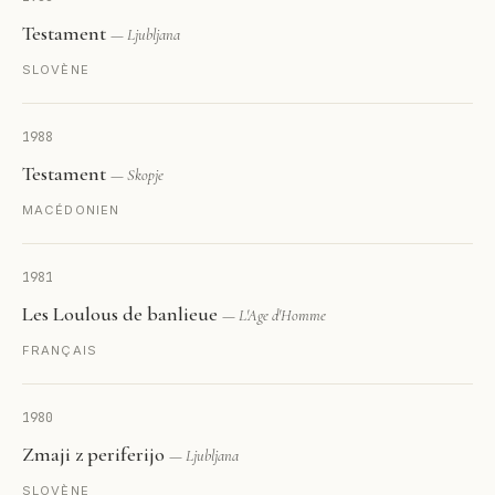
Testament
— Ljubljana
SLOVÈNE
1988
Testament
— Skopje
MACÉDONIEN
1981
Les Loulous de banlieue
— L'Age d'Homme
FRANÇAIS
1980
Zmaji z periferijo
— Ljubljana
SLOVÈNE