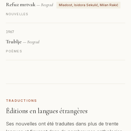
Refuz mrtvak
— Beograd
Mladost, Isidora Sekulić, Milan Rakić
NOUVELLES
1967
Trublje
— Beograd
POÈMES
TRADUCTIONS
Éditions en langues étrangères
Ses nouvelles ont été traduites dans plus de trente