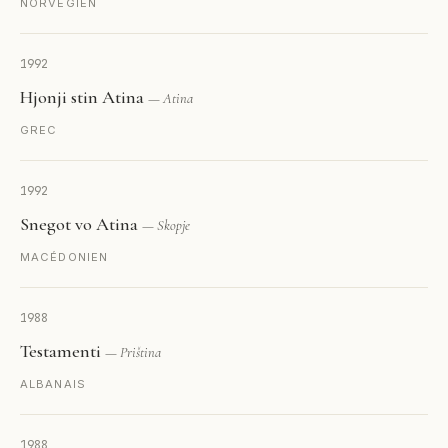
NORVÉGIEN
1992
Hjonji stin Atina
— Atina
GREC
1992
Snegot vo Atina
— Skopje
MACÉDONIEN
1988
Testamenti
— Priština
ALBANAIS
1988