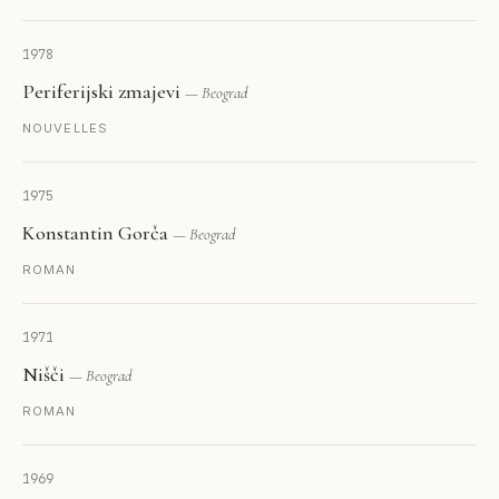
1978
Periferijski zmajevi
— Beograd
NOUVELLES
1975
Konstantin Gorča
— Beograd
ROMAN
1971
Nišči
— Beograd
ROMAN
1969