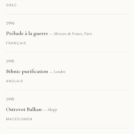
GREC
1996
Prélude à la guerre
— Mercure de France, Paris
FRANÇAIS
1995
Ethnic purification
— London
ANGLAIS
1995
Ostrovot Balkan
— Skopje
MACÉDONIEN