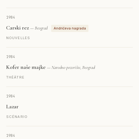
1984
Carski rez
— Beograd
Andrićeva nagrada
NOUVELLES
1984
Kofer naše majke
— Narodno pozorište, Beograd
THÉÂTRE
1984
Lazar
SCÉNARIO
1984