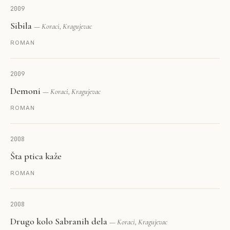
2009
Sibila
— Koraci, Kragujevac
ROMAN
2009
Demoni
— Koraci, Kragujevac
ROMAN
2008
Šta ptica kaže
ROMAN
2008
Drugo kolo Sabranih dela
— Koraci, Kragujevac