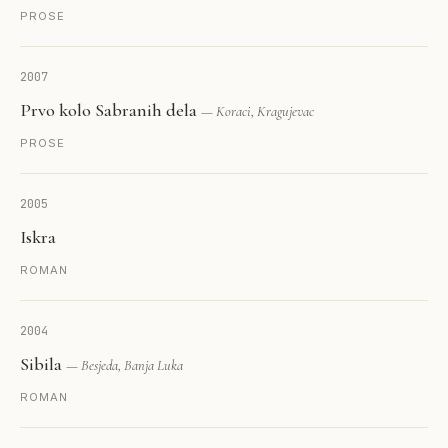
PROSE
2007
Prvo kolo Sabranih dela
— Koraci, Kragujevac
PROSE
2005
Iskra
ROMAN
2004
Sibila
— Besjeda, Banja Luka
ROMAN