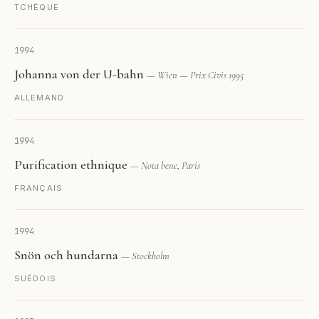
TCHÈQUE
1994
Johanna von der U-bahn
— Wien — Prix Civis 1995
ALLEMAND
1994
Purification ethnique
— Nota bene, Paris
FRANÇAIS
1994
Snön och hundarna
— Stockholm
SUÉDOIS