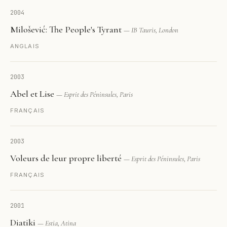
2004
Milošević: The People's Tyrant
— IB Tauris, London
ANGLAIS
2003
Abel et Lise
— Esprit des Péninsules, Paris
FRANÇAIS
2003
Voleurs de leur propre liberté
— Esprit des Péninsules, Paris
FRANÇAIS
2001
Diatiki
— Estia, Atina