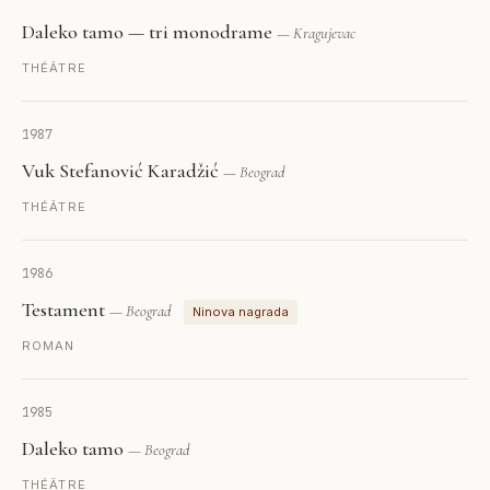
Daleko tamo — tri monodrame
— Kragujevac
THÉÂTRE
1987
Vuk Stefanović Karadžić
— Beograd
THÉÂTRE
1986
Testament
— Beograd
Ninova nagrada
ROMAN
1985
Daleko tamo
— Beograd
THÉÂTRE